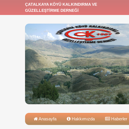
ÇATALKAYA KÖYÜ KALKINDIRMA VE
GÜZELLEŞTİRME DERNEĞİ
Anasayfa
Hakkımızda
Haberler