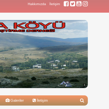
Hakkımızda
İletişim
1
Galeriler
İletişim