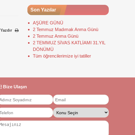
Son Yazılar
AŞÜRE GÜNÜ
2 Temmuz Madımak Anma Günü
 Yazdır
2 Temmuz Anma Günü
2 TEMMUZ SİVAS KATLİAMI 31.YIL
DÖNÜMÜ
Tüm öğrencilerimize iyi tatiller
Bize Ulaşın