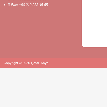
Fax:
+90 212 238 45 65
Copyright © 2026 ÇataL Kaya