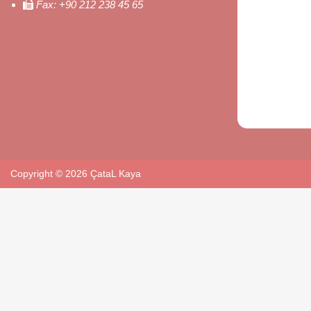
Fax:
+90 212 238 45 65
Copyright © 2026 ÇataL Kaya